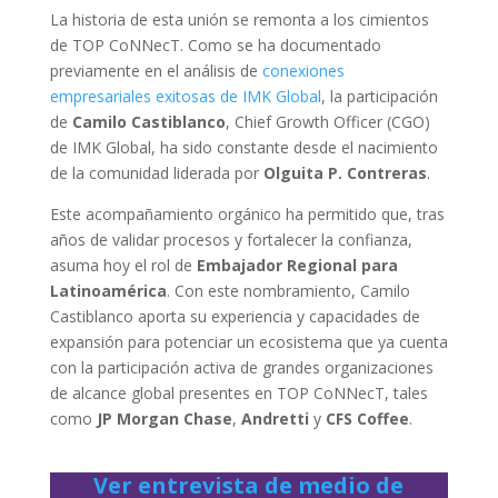
La historia de esta unión se remonta a los cimientos
de TOP CoNNecT. Como se ha documentado
previamente en el análisis de
conexiones
empresariales exitosas de IMK Global
, la participación
de
Camilo Castiblanco
, Chief Growth Officer (CGO)
de IMK Global, ha sido constante desde el nacimiento
de la comunidad liderada por
Olguita P. Contreras
.
Este acompañamiento orgánico ha permitido que, tras
años de validar procesos y fortalecer la confianza,
asuma hoy el rol de
Embajador Regional para
Latinoamérica
. Con este nombramiento, Camilo
Castiblanco aporta su experiencia y capacidades de
expansión para potenciar un ecosistema que ya cuenta
con la participación activa de grandes organizaciones
de alcance global presentes en TOP CoNNecT, tales
como
JP Morgan Chase
,
Andretti
y
CFS Coffee
.
Ver entrevista de medio de