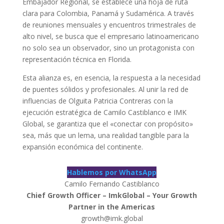
Embajador Regional, se establece una hoja de ruta
clara para Colombia, Panamá y Sudamérica. A través
de reuniones mensuales y encuentros trimestrales de
alto nivel, se busca que el empresario latinoamericano
no solo sea un observador, sino un protagonista con
representación técnica en Florida.
Esta alianza es, en esencia, la respuesta a la necesidad
de puentes sólidos y profesionales. Al unir la red de
influencias de Olguita Patricia Contreras con la
ejecución estratégica de Camilo Castiblanco e IMK
Global, se garantiza que el «conectar con propósito»
sea, más que un lema, una realidad tangible para la
expansión económica del continente.
Hablemos por WhatsApp
Camilo Fernando Castiblanco
Chief Growth Officer – ImkGlobal – Your Growth
Partner in the Americas
growth@imk.global