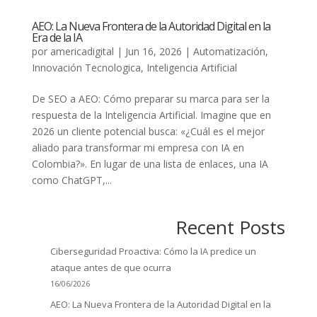
AEO: La Nueva Frontera de la Autoridad Digital en la
Era de la IA
por
americadigital
|
Jun 16, 2026
|
Automatización
,
Innovación Tecnologica
,
Inteligencia Artificial
De SEO a AEO: Cómo preparar su marca para ser la
respuesta de la Inteligencia Artificial. Imagine que en
2026 un cliente potencial busca: «¿Cuál es el mejor
aliado para transformar mi empresa con IA en
Colombia?». En lugar de una lista de enlaces, una IA
como ChatGPT,...
Recent Posts
Ciberseguridad Proactiva: Cómo la IA predice un
ataque antes de que ocurra
16/06/2026
AEO: La Nueva Frontera de la Autoridad Digital en la