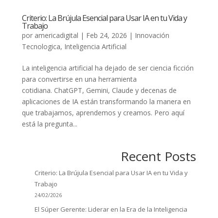
Criterio: La Brújula Esencial para Usar IA en tu Vida y
Trabajo
por
americadigital
|
Feb 24, 2026
|
Innovación
Tecnologica
,
Inteligencia Artificial
La inteligencia artificial ha dejado de ser ciencia ficción
para convertirse en una herramienta
cotidiana. ChatGPT, Gemini, Claude y decenas de
aplicaciones de IA están transformando la manera en
que trabajamos, aprendemos y creamos. Pero aquí
está la pregunta...
Recent Posts
Criterio: La Brújula Esencial para Usar IA en tu Vida y
Trabajo
24/02/2026
El Súper Gerente: Liderar en la Era de la Inteligencia