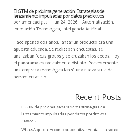
El GTM de próxima generación: Estrategias de
lanzamiento impulsadas por datos predictivos
por
americadigital
|
Jun 24, 2026
|
Automatización
,
Innovación Tecnologica
,
Inteligencia Artificial
Hace apenas dos años, lanzar un producto era una
apuesta educada. Se realizaban encuestas, se
analizaban focus groups y se cruzaban los dedos. Hoy,
el panorama es radicalmente distinto. Recientemente,
una empresa tecnológica lanzó una nueva suite de
herramientas sin...
Recent Posts
El GTM de próxima generación: Estrategias de
lanzamiento impulsadas por datos predictivos
24/06/2026
WhatsApp con IA: cómo automatizar ventas sin sonar