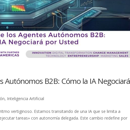
tes Autónomos B2B: Cómo la IA Negociar
ión
,
Inteligencia Artificial
n ritmo vertiginoso. Estamos transitando de una IA que se limita a
ejecutar tareas» con autonomía delegada. Este cambio redefine por