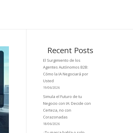
Recent Posts
El Surgimiento de los
Agentes Autónomos B2B:
Cómo la IA Negociará por
Usted
19/06/2026
Simula el Futuro de tu
Negocio con IA: Decide con
Certeza, no con
Corazonadas
18/06/2026
¿Tu marca habla o solo