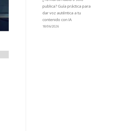
publica? Guía práctica para
dar voz auténtica a tu
contenido con IA
18/06/2026
á