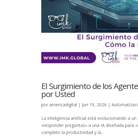
El Surgimiento de los Agen
por Usted
por
americadigital
|
Jun 19, 2026
|
Automatizac
La inteligencia artificial está evolucionando a u
«responder preguntas» a una IA diseñada para «
completo la productividad y la...