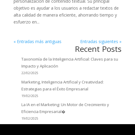
personalización de contenido textual. Su principal
objetivo es ayudar a los usuarios a redactar textos de
alta calidad de manera eficiente, ahorrando tiempo y
esfuerzo en...
« Entradas más antiguas
Entradas siguientes »
Recent Posts
Taxonomía de la Inteligencia Artificial: Claves para su
Impacto y Aplicación
22/02/2025
Marketing, Inteligencia Artificial y Creatividad:
Estrategias para el Éxito Empresarial
19/02/2025
La IA en el Marketing: Un Motor de Crecimiento y
Eficiencia Empresarial�
19/02/2025