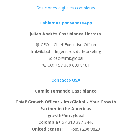
Soluciones digitales completas
Hablemos por WhatsApp
Julian Andrés Castiblanco Herrera
🟢 CEO – Chief Executive Officer
ImkGlobal – Ingenieros de Marketing
✉ ceo@imk.global
📞 CO: +57 300 639 8181
Contacto USA
Camilo Fernando Castiblanco
Chief Growth Officer – ImkGlobal – Your Growth
Partner in the Americas
growth@imk.global
Colombia
+ 57 313 387 3446
United States:
+ 1 (689) 236 9820