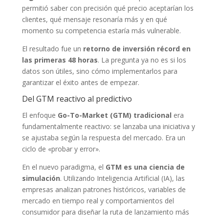
permitió saber con precisión qué precio aceptarían los
clientes, qué mensaje resonaría más y en qué
momento su competencia estaría más vulnerable.
El resultado fue un
retorno de inversión récord en
las primeras 48 horas
. La pregunta ya no es si los
datos son útiles, sino cómo implementarlos para
garantizar el éxito antes de empezar.
Del GTM reactivo al predictivo
El enfoque
Go-To-Market (GTM) tradicional
era
fundamentalmente reactivo: se lanzaba una iniciativa y
se ajustaba según la respuesta del mercado. Era un
ciclo de «probar y error».
En el nuevo paradigma, el
GTM es una ciencia de
simulación
. Utilizando Inteligencia Artificial (IA), las
empresas analizan patrones históricos, variables de
mercado en tiempo real y comportamientos del
consumidor para diseñar la ruta de lanzamiento más