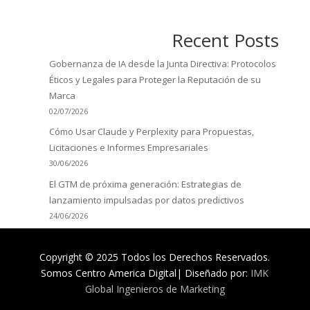
Recent Posts
Gobernanza de IA desde la Junta Directiva: Protocolos
Éticos y Legales para Proteger la Reputación de su
Marca
02/07/2026
Cómo Usar Claude y Perplexity para Propuestas,
Licitaciones e Informes Empresariales
30/06/2026
El GTM de próxima generación: Estrategias de
lanzamiento impulsadas por datos predictivos
24/06/2026
Copyright © 2025 Todos los Derechos Reservados.
Somos Centro America Digital| Diseñado por:
IMK
Global Ingenieros de Marketing