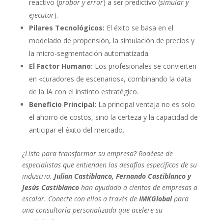
reactivo (
probar y error
) a ser predictivo (
simular y
ejecutar
).
Pilares Tecnológicos:
El éxito se basa en el
modelado de propensión, la simulación de precios y
la micro-segmentación automatizada.
El Factor Humano:
Los profesionales se convierten
en «curadores de escenarios», combinando la data
de la IA con el instinto estratégico.
Beneficio Principal:
La principal ventaja no es solo
el ahorro de costos, sino la certeza y la capacidad de
anticipar el éxito del mercado.
¿Listo para transformar su empresa? Rodéese de
especialistas que entienden los desafíos específicos de su
industria.
Julian Castiblanco, Fernando Castiblanco y
Jesús Castiblanco
han ayudado a cientos de empresas a
escalar. Conecte con ellos a través de
IMKGlobal
para
una consultoría personalizada que acelere su