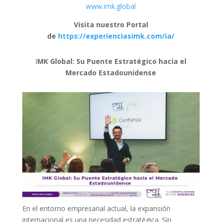
www.imk.global
Visita nuestro Portal
de
https://experienciasimk.com/ia/
I
MK Global: Su Puente Estratégico hacia el
Mercado Estadounidense
En el entorno empresarial actual, la expansión
internacional es una necesidad estratégica. Sin